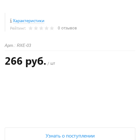
Характеристики
0 отзывов
Рейтинг:
Арт.: RXЕ-03
266 руб.
/ шт
+
−
Узнать о поступлении