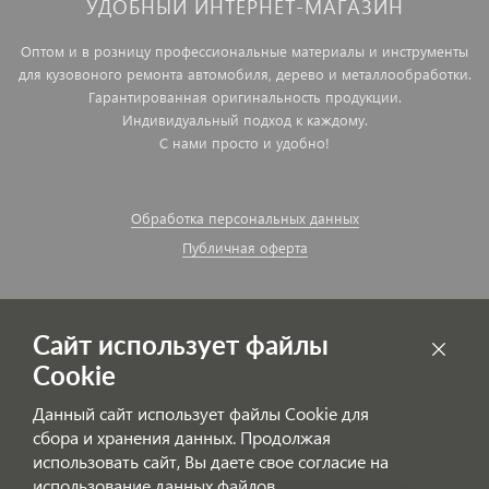
УДОБНЫЙ ИНТЕРНЕТ-МАГАЗИН
Оптом и в розницу профессиональные материалы и инструменты
для кузовоного ремонта автомобиля, дерево и металлообработки.
Гарантированная оригинальность продукции.
Индивидуальный подход к каждому.
С нами просто и удобно!
Обработка персональных данных
Публичная оферта
Сайт использует файлы
Cookie
Данный сайт использует файлы Cookie для
сбора и хранения данных. Продолжая
использовать сайт, Вы даете свое согласие на
использование данных файлов.