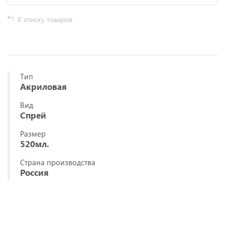
К списку товаров
Тип
Акриловая
Вид
Спрей
Размер
520мл.
Страна производства
Россия