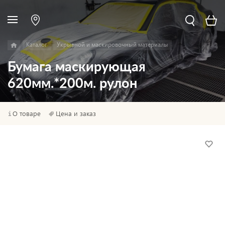
Каталог
Укрывной и маскировочный материалы
Бумага маскирующая
620мм.*200м. рулон
О товаре
Цена и заказ