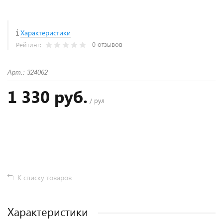
Характеристики
0 отзывов
Рейтинг:
Арт.: 324062
1 330 руб.
/ рул
+
−
К списку товаров
Характеристики