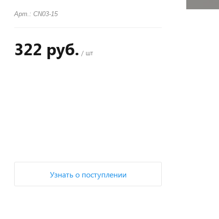
Арт.: CN03-15
322 руб.
/ шт
+
−
Узнать о поступлении