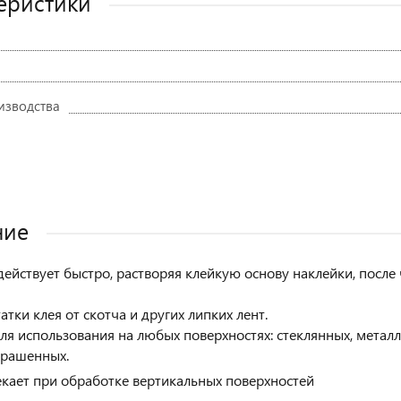
еристики
изводства
ние
действует быстро, растворяя клейкую основу наклейки, после 
атки клея от скотча и других липких лент.
ля использования на любых поверхностях: стеклянных, металл
крашенных.
екает при обработке вертикальных поверхностей