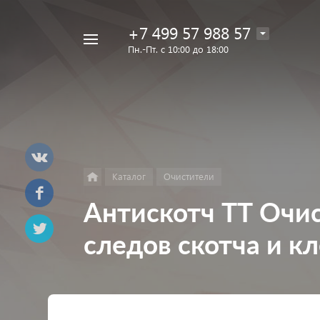
+7 499 57 988 57
Например,
Пн.-Пт. с 10:00 до 18:00
Лак
Найти
в каталоге
Eins
Каталог
Очистители
Антискотч ТТ Очис
следов скотча и к