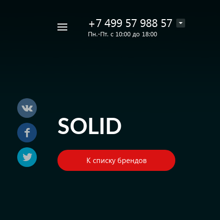
+7 499 57 988 57
Например,
Пн.-Пт. с 10:00 до 18:00
Лак
Найти
в каталоге
Eins
SOLID
К списку брендов