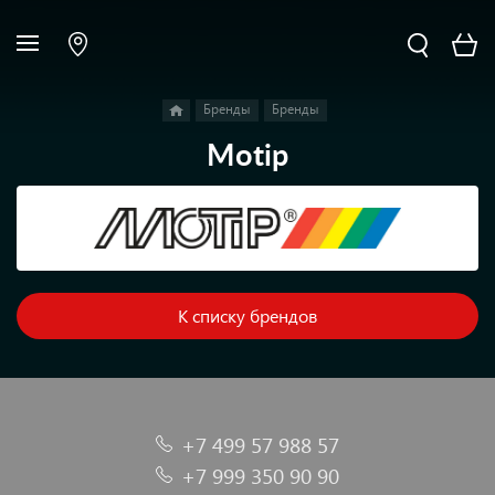
Бренды
Бренды
Motip
К списку брендов
+7 499 57 988 57
+7 999 350 90 90